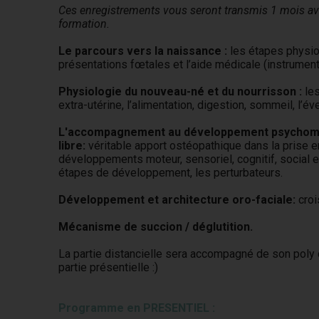
Ces enregistrements vous seront transmis 1 mois ava
formation.
Le parcours vers la naissance :
les étapes physiol
présentations fœtales et l’aide médicale (instrumen
Physiologie du nouveau-né et du nourrisson :
les
extra-utérine, l’alimentation, digestion, sommeil, l’év
L'accompagnement au développement psychomo
libre:
véritable apport ostéopathique dans la prise en
développements moteur, sensoriel, cognitif, social 
étapes de développement, les perturbateurs.
Développement et architecture oro-faciale:
croi
Mécanisme de succion / déglutition.
La partie distancielle sera accompagné de son poly dé
partie présentielle :)
Programme en PRESENTIEL :