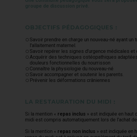
Une continuité pédagogique vous sera proposée à
groupe de discussion privé.
OBJECTIFS PÉDAGOGIQUES :
Savoir prendre en charge un nouveau-né ayant un 
l'allaitement maternel.
Savoir repérer les signes d’urgence médicales et
Acquérir des techniques ostéopathiques adaptées 
douleurs fonctionnelles du nourrisson
Connaître la physiologie du nouveau-né
Savoir accompagner et soutenir les parents.
Prévenir les déformations crâniennes
LA RESTAURATION DU MIDI :
Si la mention «
repas inclus
» est indiquée en haut d
midi est compris automatiquement lors de l’achat de 
Si la mention «
repas non inclus
» est indiquée en h