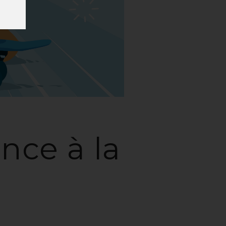
nce à la