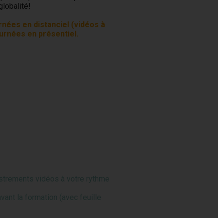
globalité!
nées en distanciel (vidéos à
ournées en présentiel.
istrements vidéos à votre rythme
ant la formation (avec feuille