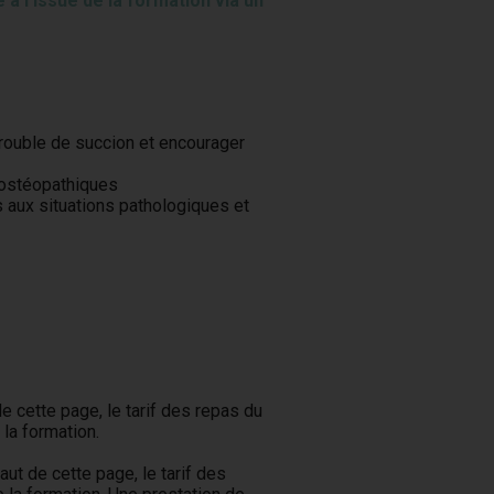
 l’issue de la formation via un
trouble de succion et encourager
 ostéopathiques
aux situations pathologiques et
e cette page, le tarif des repas du
la formation.
aut de cette page, le tarif des