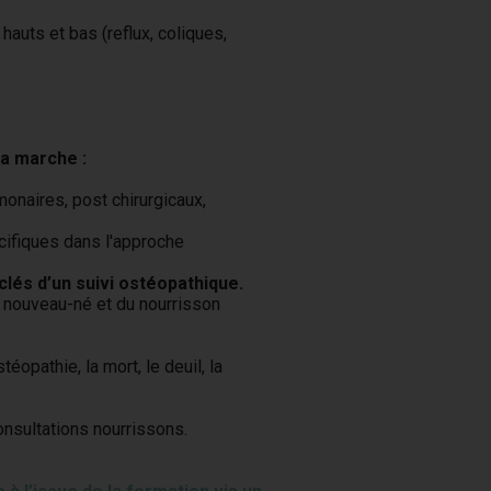
hauts et bas (reflux, coliques,
la marche :
onaires, post chirurgicaux,
ifiques dans l'approche
és d’un suivi ostéopathique.
u nouveau-né et du nourrisson
opathie, la mort, le deuil, la
nsultations nourrissons.