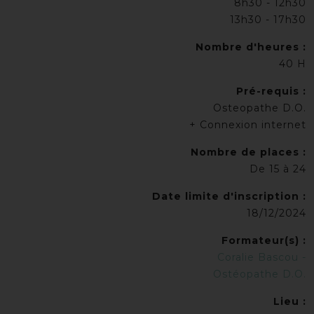
8h30 - 12h30
13h30 - 17h30
Nombre d'heures :
40 H
Pré-requis :
Osteopathe D.O.
+ Connexion internet
Nombre de places :
De 15 à 24
Date limite d'inscription :
18/12/2024
Formateur(s) :
Coralie Bascou -
Ostéopathe D.O.
Lieu :