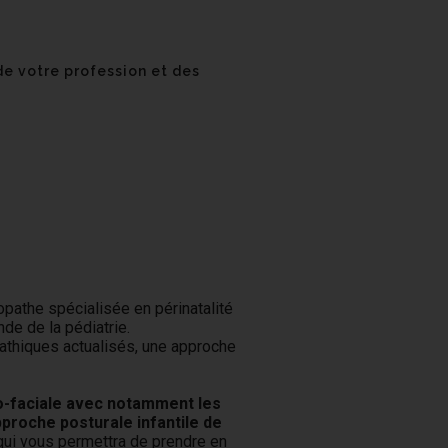
de votre profession et des
pathe spécialisée en périnatalité
de de la pédiatrie.
pathiques actualisés, une approche
ro-faciale avec notamment les
pproche posturale infantile de
i vous permettra de prendre en