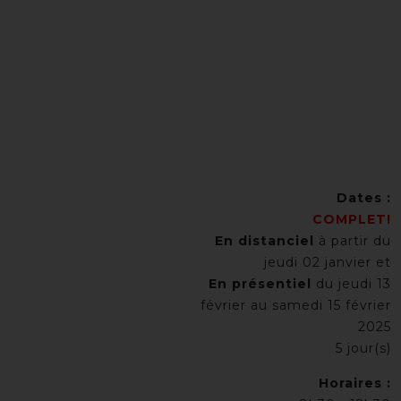
Dates :
COMPLET!
En distanciel
à partir du
jeudi 02 janvier et
En présentiel
du jeudi 13
février au samedi 15 février
2025
5 jour(s)
Horaires :