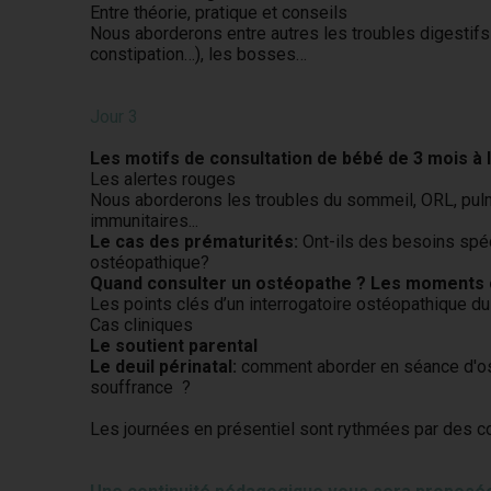
Entre théorie, pratique et conseils
Nous aborderons entre autres les troubles digestifs 
constipation…), les bosses…
Jour 3
Les motifs de consultation de bébé de 3 mois à 
Les alertes rouges
Nous aborderons les troubles du sommeil, ORL, pulm
immunitaires...
Le cas des prématurités:
Ont-ils des besoins spéc
ostéopathique?
Quand consulter un ostéopathe ? Les moments cl
Les points clés d’un interrogatoire ostéopathique d
Cas cliniques
Le soutient parental
Le deuil périnatal:
comment aborder en séance d'osté
souffrance ?
Les journées en présentiel sont rythmées par des co