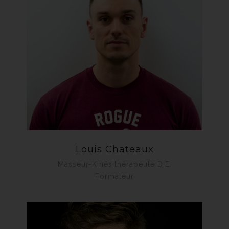
Louis Chateaux
Masseur-Kinésithérapeute D.E.
Formateur