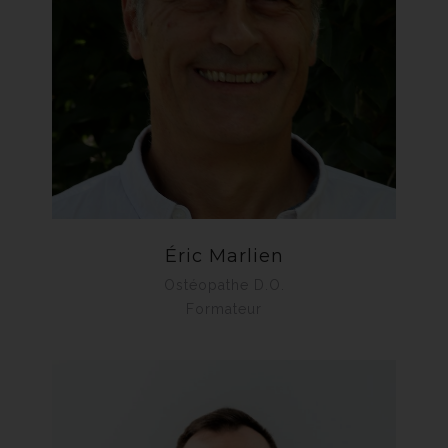
Éric Marlien
Ostéopathe D.O.
Formateur