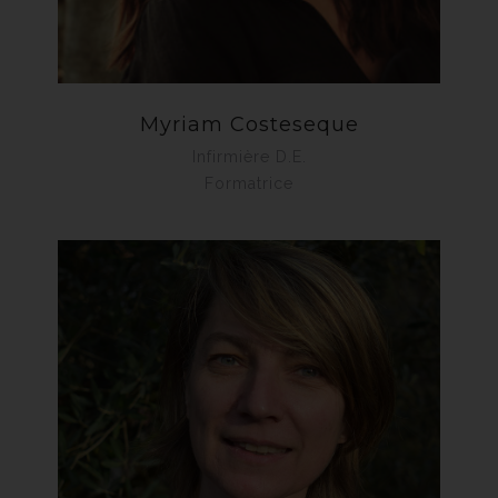
Myriam Costeseque
Infirmière D.E.
Formatrice