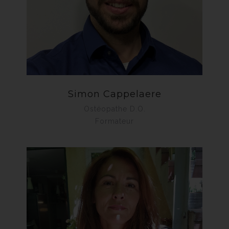
Simon Cappelaere
Ostéopathe D.O.
Formateur