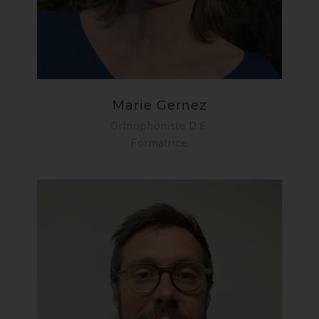
Marie Gernez
Orthophoniste D.E.
Formatrice