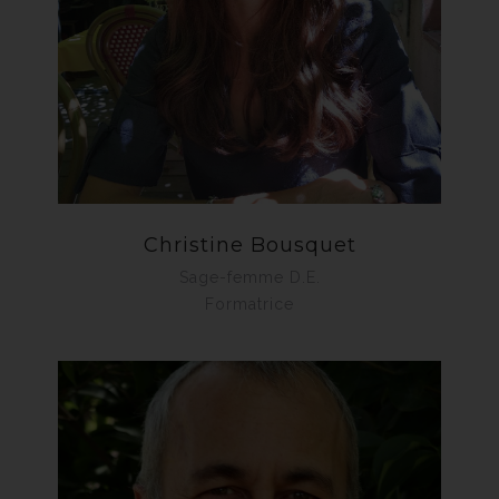
Christine Bousquet
Sage-femme D.E.
Formatrice