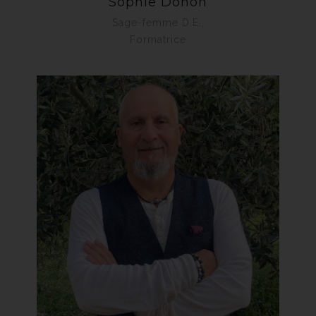
Sophie Donon
Sage-femme D.E.,
Formatrice