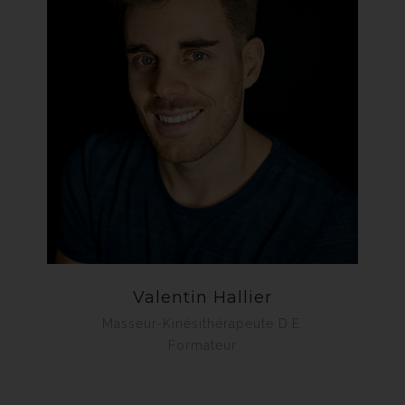
Valentin Hallier
Masseur-Kinésithérapeute D.E.
Formateur