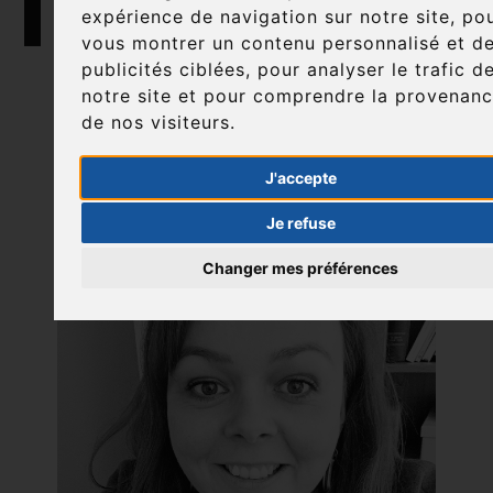
expérience de navigation sur notre site, po
Les
vous montrer un contenu personnalisé et d
publicités ciblées, pour analyser le trafic d
notre site et pour comprendre la provenan
formateurs
de nos visiteurs.
J'accepte
Je refuse
Changer mes préférences