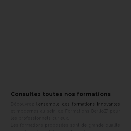
Consultez toutes nos formations
Découvrez
l’ensemble des formations innovantes
et modernes au sein de Formations BerlioZ’ pour
les professionnels curieux.
Les formations proposées sont de grande qualité