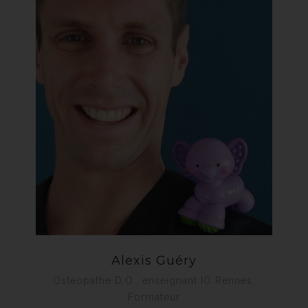
Alexis Guéry
Ostéopathe D.O., enseignant IO Rennes,
Formateur