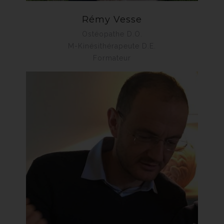
Rémy Vesse
Ostéopathe D.O.
M-Kinésithérapeute D.E.
Formateur