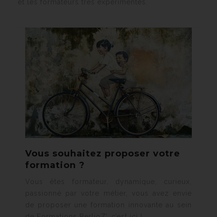
et les formateurs très expérimentés.
Vous souhaitez proposer votre
formation ?
Vous êtes formateur, dynamique, curieux,
passionné par votre métier, vous avez envie
de proposer une formation innovante au sein
de Formations BerlioZ’, c’est ici !