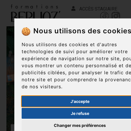
ACCÈS STAGIAIRE
Nous utilisons des cookie
Nous utilisons des cookies et d'autres
technologies de suivi pour améliorer votre
expérience de navigation sur notre site, po
vous montrer un contenu personnalisé et d
publicités ciblées, pour analyser le trafic d
notre site et pour comprendre la provenan
de nos visiteurs.
J'accepte
Je refuse
Changer mes préférences