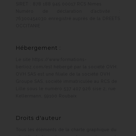
SIRET : 878 188 945 00017 RCS Nimes
Numéro de déclaration d’activité :
76300454030 enregistré auprès de la DREETS
OCCITANIE
Hébergement :
Le site https://www.formations-
berlioz.com/est hébergé par la société OVH.
OVH SAS est une filiale de la société OVH
Groupe SAS, société immatriculée au RCS de
Lille sous le numéro 537 407 926 sise 2, rue
Kellermann, 59100 Roubaix
Droits d'auteur
Tous les éléments de la charte graphique du