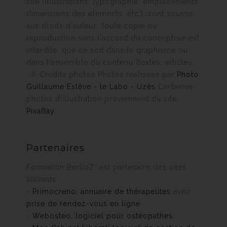
site (illustrations, typographie, emplacements,
dimensions des éléments, etc.), sont soumis
aux droits d'auteur. Toute copie ou
reproduction sans l'accord du concepteur est
interdite, que ce soit dans le graphisme ou
dans l'ensemble du contenu (textes, articles,
...). Crédits photos Photos réalisées par
Photo
Guillaume Estève - le Labo - Uzès
Certaines
photos d'illustration proviennent du site
PixaBay
.
Partenaires
Formation BerlioZ' est partenaire des sites
suivants :
-
Primocreno, annuaire de thérapeutes
avec
prise de rendez-vous en ligne
-
Webosteo, logiciel pour ostéopathes