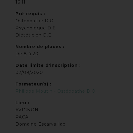
16 H
Pré-requis :
Ostéopathe D.O.
Psychologue D.E.
Diététicien D.E.
Nombre de places :
De 8 à 20
Date limite d'inscription :
02/09/2020
Formateur(s) :
Philippe Moutin - Ostéopathe D.O.
Lieu :
AVIGNON
PACA
Domaine Escarvaillac