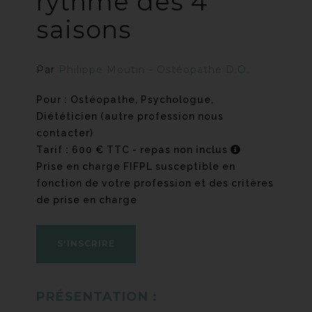
rythme des 4
saisons
Par
Philippe Moutin - Ostéopathe D.O.
Pour : Ostéopathe, Psychologue,
Diététicien (autre profession nous
contacter)
Tarif : 600 € TTC - repas non inclus
Prise en charge FIFPL susceptible en
fonction de votre profession et des critères
de prise en charge
S'INSCRIRE
PRÉSENTATION :