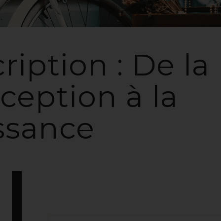
ription : De la
ception à la
ssance