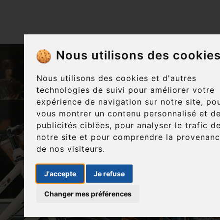
Nous utilisons des cookie
Nous utilisons des cookies et d'autres
technologies de suivi pour améliorer votre
expérience de navigation sur notre site, po
vous montrer un contenu personnalisé et d
publicités ciblées, pour analyser le trafic d
notre site et pour comprendre la provenan
de nos visiteurs.
J'accepte
Je refuse
Changer mes préférences