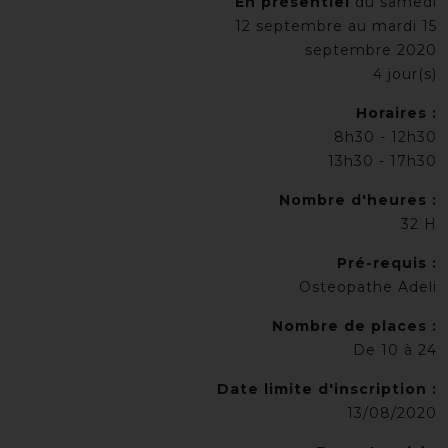
En présentiel
du samedi
12 septembre au mardi 15
septembre 2020
4 jour(s)
Horaires :
8h30 - 12h30
13h30 - 17h30
Nombre d'heures :
32 H
Pré-requis :
Osteopathe Adeli
Nombre de places :
De 10 à 24
Date limite d'inscription :
13/08/2020