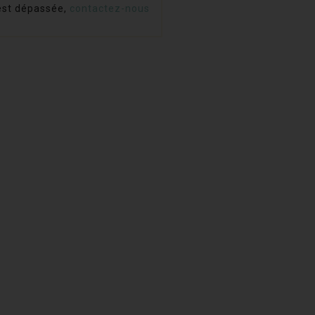
 est dépassée,
contactez-nous