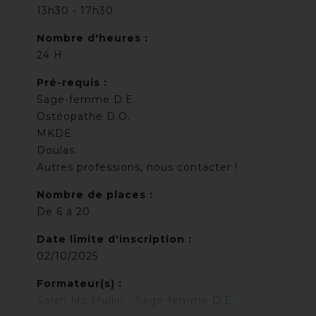
13h30 - 17h30
Nombre d'heures :
24 H
Pré-requis :
Sage-femme D.E.
Ostéopathe D.O.
MKDE
Doulas.
Autres professions, nous contacter !
Nombre de places :
De 6 à 20
Date limite d'inscription :
02/10/2025
Formateur(s) :
Sarah Mc Mullin - Sage-femme D.E.