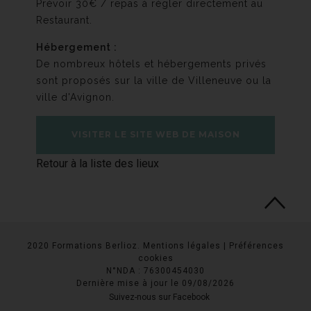
Prévoir 30€ / repas à régler directement au
Restaurant.
Hébergement :
De nombreux hôtels et hébergements privés
sont proposés sur la ville de Villeneuve ou la
ville d'Avignon.
VISITER LE SITE WEB DE MAISON
Retour à la liste des lieux
BRONZINI
2020 Formations Berlioz.
Mentions légales
|
Préférences
cookies
N°NDA : 76300454030
Dernière mise à jour le 09/08/2026
Suivez-nous sur Facebook