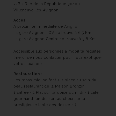
72Bis Rue de la République 30400
Villeneuve-lès-Avignon
Accès :
A proximité immédiate de Avignon.
La gare Avignon TGV se trouve à 6.5 Km,
La gare Avignon Centre se trouve à 3.8 Km
Accessible aux personnes à mobilité réduites
(merci de nous contacter pour nous expliquer
votre situation).
Restauration :
Les repas midi se font sur place au sein du
beau restaurant de la Maison Bronzini.
1 Entrée + 1 Plat sur l’ardoise du midi + 1 café
gourmand (un dessert au choix sur la
prestigieuse table des desserts ).