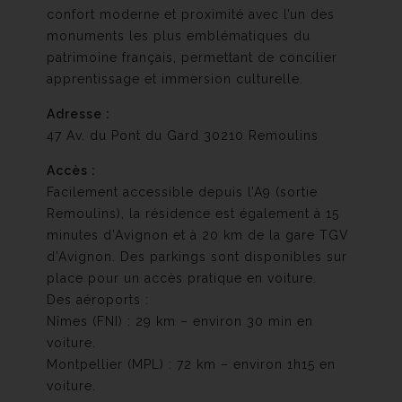
confort moderne et proximité avec l’un des
monuments les plus emblématiques du
patrimoine français, permettant de concilier
apprentissage et immersion culturelle.
Adresse :
47 Av. du Pont du Gard 30210 Remoulins
Accès :
Facilement accessible depuis l’A9 (sortie
Remoulins), la résidence est également à 15
minutes d’Avignon et à 20 km de la gare TGV
d’Avignon. Des parkings sont disponibles sur
place pour un accès pratique en voiture.
Des aéroports :
Nîmes (FNI) : 29 km – environ 30 min en
voiture.
Montpellier (MPL) : 72 km – environ 1h15 en
voiture.