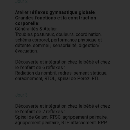
Jour 2
Atelier
réflexes gymnastique globale
.
Grandes fonctions et la construction
corporelle:
Généralités & Atelier.
Troubles posturaux, douleurs, coordination,
schéma corporel, performance physique et
détente, sommeil, sensorialité, digestion/
évacuation.
Découverte et intégration chez le bébé et chez
le l’enfant de 6 réflexes :
Radiation du nombril, redres-sement statique,
enracinement, RTOL, spinal de Pérez, RTL.
Jour 3
Découverte et intégration chez le bébé et chez
le l’enfant de 7 réflexes :
Spinal de Galant, RTSC, agrippement palmaire,
agrippement plantaire, RTP, attachement, RPP.