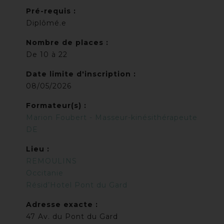
Pré-requis :
Diplômé.e
Nombre de places :
De 10 à 22
Date limite d'inscription :
08/05/2026
Formateur(s) :
Marion Foubert - Masseur-kinésithérapeute
DE
Lieu :
REMOULINS
Occitanie
Résid’Hotel Pont du Gard
Adresse exacte :
47 Av. du Pont du Gard