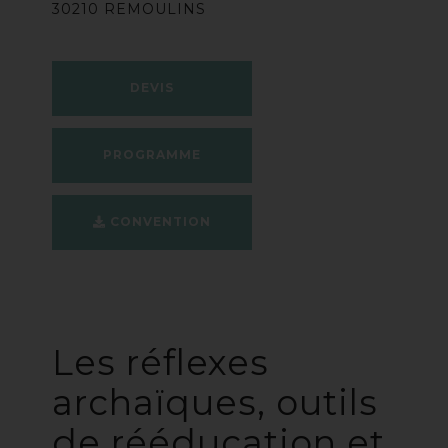
30210 REMOULINS
DEVIS
PROGRAMME
CONVENTION
Les réflexes
archaïques, outils
de rééducation et