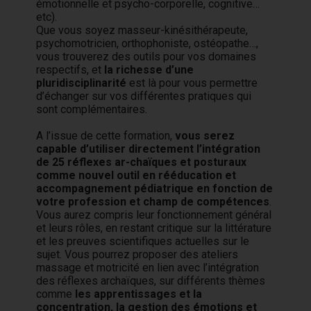
émotionnelle et psycho-corporelle, cognitive…
etc).
Que vous soyez masseur-kinésithérapeute,
psychomotricien, orthophoniste, ostéopathe…,
vous trouverez des outils pour vos domaines
respectifs, et
la richesse d’une
pluridisciplinarité
est là pour vous permettre
d’échanger sur vos différentes pratiques qui
sont complémentaires.
A l’issue de cette formation,
vous serez
capable d’utiliser directement l’intégration
de 25 réflexes ar-chaïques et posturaux
comme nouvel outil en rééducation et
accompagnement pédiatrique en fonction de
votre profession et champ de compétences
.
Vous aurez compris leur fonctionnement général
et leurs rôles, en restant critique sur la littérature
et les preuves scientifiques actuelles sur le
sujet. Vous pourrez proposer des ateliers
massage et motricité en lien avec l’intégration
des réflexes archaïques, sur différents thèmes
comme
les apprentissages et la
concentration, la gestion des émotions et