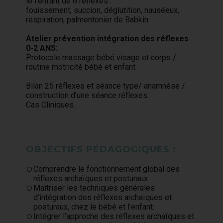
le l’enfant de 6 réflexes :
fouissement, succion, déglutition, nauséeux,
respiration, palmentonier de Babkin.
Atelier prévention intégration des réflexes
0-2 ANS:
Protocole massage bébé visage et corps /
routine motricité bébé et enfant.
Bilan 25 réflexes et séance type/ anamnèse /
construction d’une séance réflexes.
Cas Cliniques.
OBJECTIFS PÉDAGOGIQUES :
Comprendre le fonctionnement global des
réflexes archaïques et posturaux.
Maîtriser les techniques générales
d’intégration des réflexes archaïques et
posturaux, chez le bébé et l’enfant.
Intégrer l’approche des réflexes archaïques et