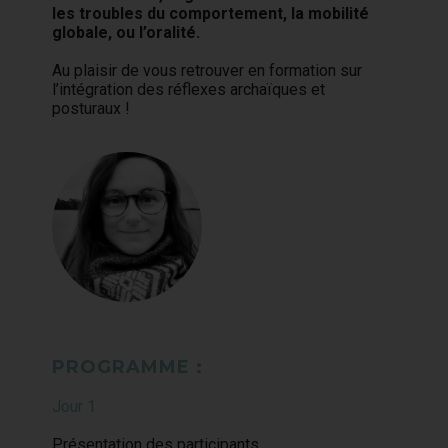
les troubles du comportement, la mobilité
globale, ou l’oralité.
Au plaisir de vous retrouver en formation sur
l’intégration des réflexes archaïques et
posturaux !
PROGRAMME :
Jour 1
Présentation des participants.